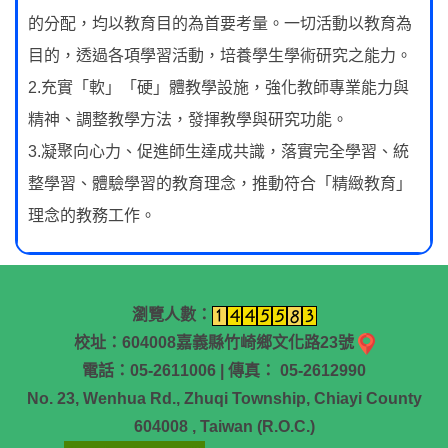
的分配，均以教育目的為首要考量。一切活動以教育為
目的，透過各項學習活動，培養學生學術研究之能力。
2.充實「軟」「硬」體教學設施，強化教師專業能力與
精神、調整教學方法，發揮教學與研究功能。
3.凝聚向心力、促進師生達成共識，落實完全學習、統
整學習、體驗學習的教育理念，推動符合「精緻教育」
理念的教務工作。
瀏覽人數：
校址：604008嘉義縣竹崎鄉文化路23號
電話：05-2611006 | 傳真： 05-2612990
No. 23, Wenhua Rd., Zhuqi Township, Chiayi County
604008 , Taiwan (R.O.C.)