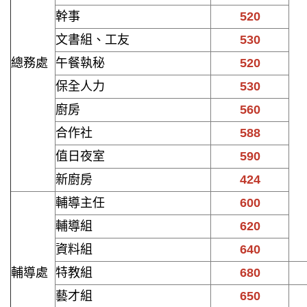
幹事
520
文書組、工友
530
總務處
午餐執秘
520
保全人力
530
廚房
560
合作社
588
值日夜室
590
新廚房
424
輔導主任
600
輔導組
620
資料組
640
輔導處
特教組
680
藝才組
650