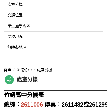
處室分機
交通位置
學生通學專區
學校現況
無障礙地圖
:::
首頁
認識竹中
處室分機
處室分機
竹崎高中分機表
總機：
2611006
傳真：2611482或26129