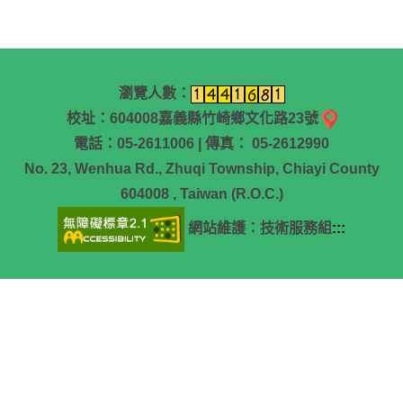
瀏覽人數：
校址：604008嘉義縣竹崎鄉文化路23號
電話：05-2611006 | 傳真： 05-2612990
No. 23, Wenhua Rd., Zhuqi Township, Chiayi County
604008 , Taiwan (R.O.C.)
網站維護：技術服務組
:::