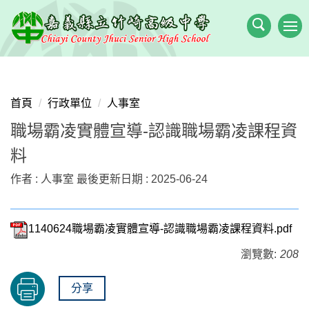
跳
到
主
要
內
容
首頁
行政單位
人事室
區
職場霸凌實體宣導-認識職場霸凌課程資
料
作者 :
人事室
最後更新日期 :
2025-06-24
1140624職場霸凌實體宣導-認識職場霸凌課程資料.pdf
瀏覽數:
208
分享