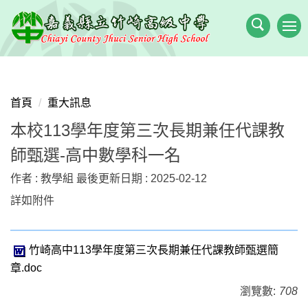
跳
到
主
要
內
容
首頁
重大訊息
區
本校113學年度第三次長期兼任代課教
師甄選-高中數學科一名
作者 :
教學組
最後更新日期 :
2025-02-12
詳如附件
竹崎高中113學年度第三次長期兼任代課教師甄選簡
章.doc
瀏覽數:
708