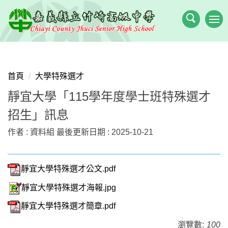
跳
到
主
要
內
容
首頁
大學特殊選才
區
靜宜大學「115學年度學士班特殊選才
招生」訊息
作者 :
資料組
最後更新日期 :
2025-10-21
靜宜大學特殊選才公文.pdf
靜宜大學特殊選才海報.jpg
靜宜大學特殊選才簡章.pdf
瀏覽數:
100