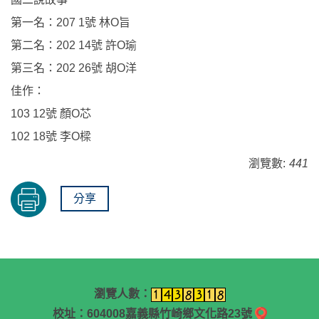
第一名：207 1號 林O旨
第二名：202 14號 許O瑜
第三名：202 26號 胡O洋
佳作：
103 12號 顏O芯
102 18號 李O樑
瀏覽數:
441
分享
瀏覽人數：
校址：604008嘉義縣竹崎鄉文化路23號