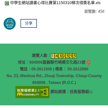
中學生網站讀書心得比賽第1150310梯次得獎名單.xls
瀏覽數:
456
分享
瀏覽人數：
校址：604008嘉義縣竹崎鄉文化路23號
電話：05-2611006 | 傳真： 05-2612990
No. 23, Wenhua Rd., Zhuqi Township, Chiayi County
604008 , Taiwan (R.O.C.)
網站維護：技術服務組
:::