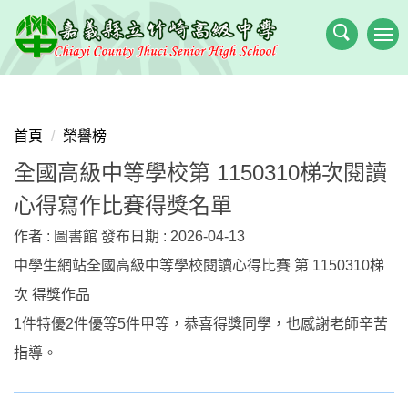
跳
到
主
要
內
容
首頁
榮譽榜
區
全國高級中等學校第 1150310梯次閱讀
心得寫作比賽得獎名單
作者 :
圖書館
發布日期 :
2026-04-13
中學生網站全國高級中等學校閱讀心得比賽 第 1150310梯
次 得獎作品
1件特優2件優等5件甲等，恭喜得獎同學，也感謝老師辛苦
指導。