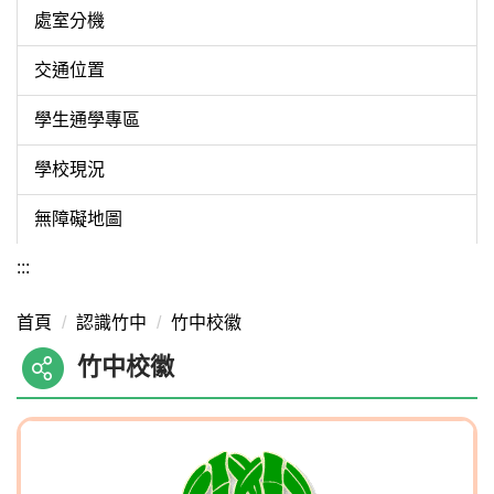
處室分機
交通位置
學生通學專區
學校現況
無障礙地圖
:::
首頁
認識竹中
竹中校徽
竹中校徽