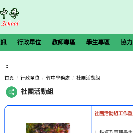
資訊
行政單位
教師專區
學生專區
協力
:::
首頁
行政單位
竹中學務處
社團活動組
社團活動組
社團活動組工作重
1. 指導及管理