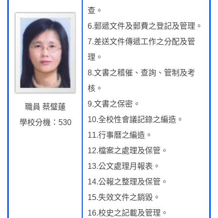
查。
6.郵遞文件及郵費之登記及管理。
7.差送文件傳遞工作之分配及管
理。
8.文書之稽催、查詢、管制及考
核。
9.文書之保密。
職員 蔡璧蓮
10.全校性會議記錄之編造。
學校分機：530
11.行事曆之編造。
12.檔案之處理及保管。
13.公文處理月報表。
14.公報之整理及保管。
15.失效文件之銷毀。
16.校史之記載及管理。