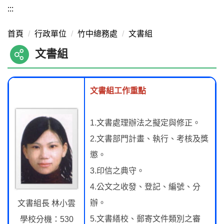
:::
首頁
行政單位
竹中總務處
文書組
文書組
文書組工作重點
1.文書處理辦法之擬定與修正。
2.文書部門計畫、執行、考核及獎
懲。
3.印信之典守。
4.公文之收發、登記、編號、分
辦。
文書組長 林小雲
5.文書繕校、郵寄文件類別之審
學校分機：530