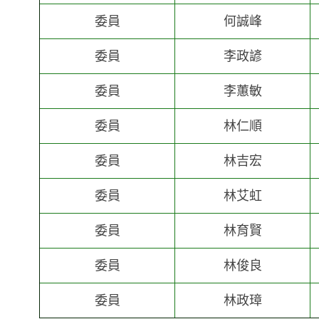
委員
何誠峰
委員
李政諺
委員
李蕙敏
委員
林仁順
委員
林吉宏
委員
林艾虹
委員
林育賢
委員
林俊良
委員
林政璋