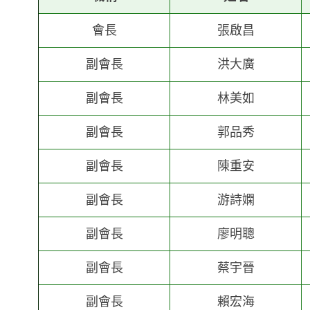
會長
張啟昌
副會長
洪大廣
副會長
林美如
副會長
郭品秀
副會長
陳重安
副會長
游詩嫻
副會長
廖明聰
副會長
蔡宇晉
副會長
賴宏海