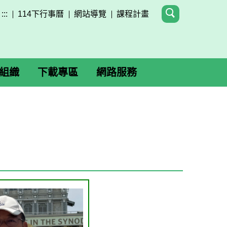
:::
114下行事曆
網站導覽
課程計畫
組織
下載專區
網路服務