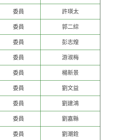
委員
許瑛太
委員
郭二綜
委員
彭志煌
委員
游淑梅
委員
楊新景
委員
劉文益
委員
劉建鴻
委員
劉嘉縣
委員
劉潮銓