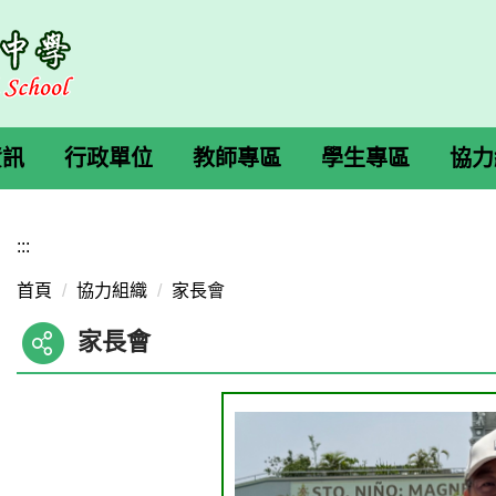
資訊
行政單位
教師專區
學生專區
協力
:::
首頁
協力組織
家長會
家長會