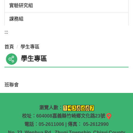
實驗研究組
課務組
:::
首頁
學生專區
學生專區
班聯會
瀏覽人數：
校址：604008嘉義縣竹崎鄉文化路23號
電話：05-2611006 | 傳真： 05-2612990
No. 23, Wenhua Rd., Zhuqi Township, Chiayi County