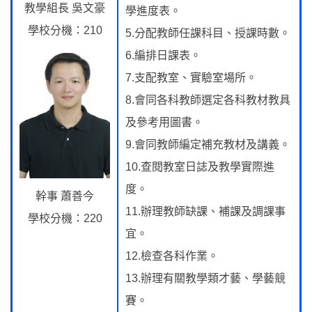
教學組長 吳文豪
學進度表。
學校分機：210
5.分配教師任課科目、授課時數。
6.編排日課表。
7.支配教室、實驗室場所。
8.會同各科教師選定各科教材教具
及參考用圖書。
9.會同教師編定補充教材及講義。
10.查閱教室日誌及教學實際進
度。
幹事 蕭善今
11.辦理教師缺課、補課及調課事
學校分機：220
宜。
12.檢查各科作業。
13.辦理有關教學類才藝、學藝競
賽。