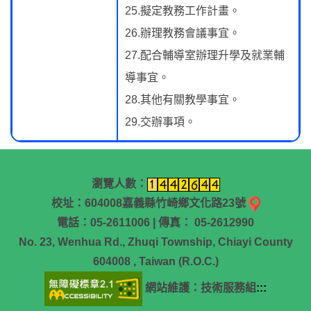
25.擬定教務工作計畫。
26.辦理教務會議事宜。
27.配合輔導室辦理升學及就業輔
導事宜。
28.其他有關教學事宜。
29.交辦事項。
瀏覽人數：
校址：604008嘉義縣竹崎鄉文化路23號
電話：05-2611006 | 傳真： 05-2612990
No. 23, Wenhua Rd., Zhuqi Township, Chiayi County
604008 , Taiwan (R.O.C.)
網站維護：技術服務組
:::