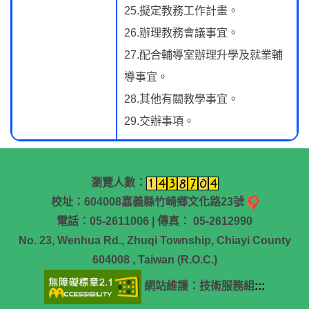
25.擬定教務工作計畫。
26.辦理教務會議事宜。
27.配合輔導室辦理升學及就業輔
導事宜。
28.其他有關教學事宜。
29.交辦事項。
瀏覽人數：
校址：604008嘉義縣竹崎鄉文化路23號
電話：05-2611006 | 傳真： 05-2612990
No. 23, Wenhua Rd., Zhuqi Township, Chiayi County
604008 , Taiwan (R.O.C.)
網站維護：技術服務組
:::