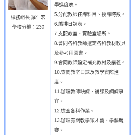
學進度表。
5.分配教師任課科目、授課時數。
課務組長 羅仁宏
6.編排日課表。
學校分機：230
7.支配教室、實驗室場所。
8.會同各科教師選定各科教材教具
及參考用圖書。
9.會同教師編定補充教材及講義。
10.查閱教室日誌及教學實際進
度。
11.辦理教師缺課、補課及調課事
宜。
12.檢查各科作業。
13.辦理有關教學類才藝、學藝競
賽。