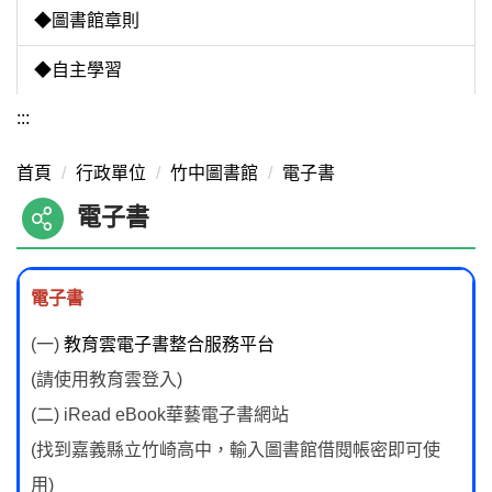
◆圖書館章則
◆自主學習
:::
首頁
行政單位
竹中圖書館
電子書
電子書
電子書
(一)
教育雲電子書整合服務平台
(請使用教育雲登入)
(二) iRead eBook華藝電子書網站
(找到嘉義縣立竹崎高中，輸入圖書館借閱帳密即可使
用)